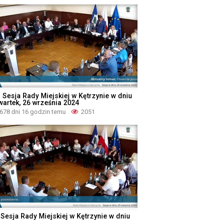
I Sesja Rady Miejskiej w Kętrzynie w dniu
wartek, 26 września 2024
678 dni 16 godzin temu
2051
 Sesja Rady Miejskiej w Kętrzynie w dniu