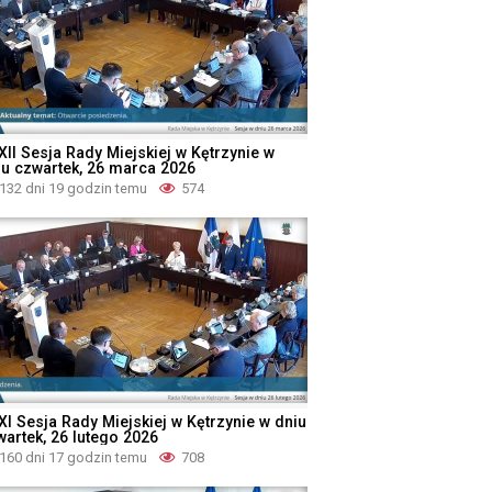
XII Sesja Rady Miejskiej w Kętrzynie w
iu czwartek, 26 marca 2026
132 dni 19 godzin temu
574
XI Sesja Rady Miejskiej w Kętrzynie w dniu
wartek, 26 lutego 2026
160 dni 17 godzin temu
708