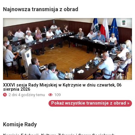
Najnowsza transmisja z obrad
XXXVI sesja Rady Miejskiej w Kętrzynie w dniu czwartek, 06
sierpnia 2026
2 dni 4 godziny temu
109
Pokaż wszystkie transmisje z obrad »
Komisje Rady