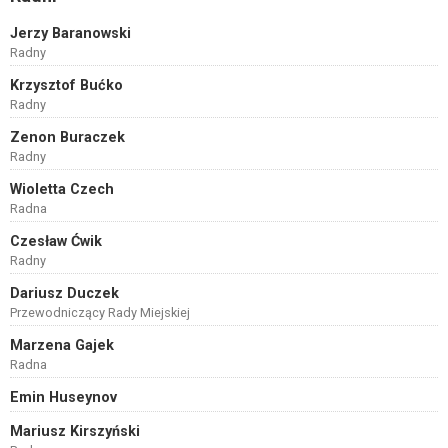
Jerzy Baranowski
Radny
Krzysztof Bućko
Radny
Zenon Buraczek
Radny
Wioletta Czech
Radna
Czesław Ćwik
Radny
Dariusz Duczek
Przewodniczący Rady Miejskiej
Marzena Gajek
Radna
Emin Huseynov
Mariusz Kirszyński