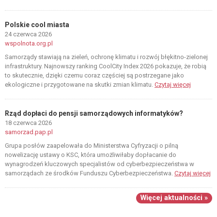
Polskie cool miasta
24 czerwca 2026
wspolnota.org.pl
Samorządy stawiają na zieleń, ochronę klimatu i rozwój błękitno-zielonej
infrastruktury. Najnowszy ranking CoolCity Index 2026 pokazuje, że robią
to skutecznie, dzięki czemu coraz częściej są postrzegane jako
ekologiczne i przygotowane na skutki zmian klimatu.
Czytaj więcej
Rząd dopłaci do pensji samorządowych informatyków?
18 czerwca 2026
samorzad.pap.pl
Grupa posłów zaapelowała do Ministerstwa Cyfryzacji o pilną
nowelizację ustawy o KSC, która umożliwiłaby dopłacanie do
wynagrodzeń kluczowych specjalistów od cyberbezpieczeństwa w
samorządach ze środków Funduszu Cyberbezpieczeństwa.
Czytaj więcej
Więcej aktualności »