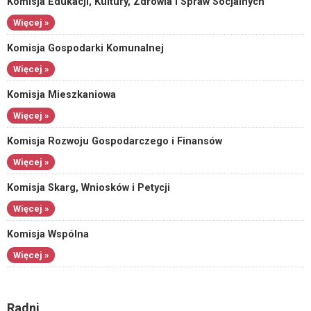
Komisja Edukacji, Kultury, Zdrowia i Spraw Socjalnych
Więcej »
Komisja Gospodarki Komunalnej
Więcej »
Komisja Mieszkaniowa
Więcej »
Komisja Rozwoju Gospodarczego i Finansów
Więcej »
Komisja Skarg, Wniosków i Petycji
Więcej »
Komisja Wspólna
Więcej »
Radni