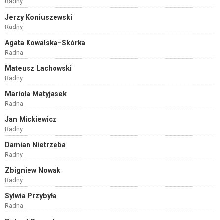
Radny
Jerzy Koniuszewski
Radny
Agata Kowalska–Skórka
Radna
Mateusz Lachowski
Radny
Mariola Matyjasek
Radna
Jan Mickiewicz
Radny
Damian Nietrzeba
Radny
Zbigniew Nowak
Radny
Sylwia Przybyła
Radna