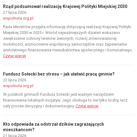
Rząd podsumował realizację Krajowej Polityki Miejskiej 2030
27 lipca 2026
wspolnota.org.pl
Rada Ministrów przyjęła informację dotyczącą realizacji Krajowej Polityki
Miejskiej 2030 w 2025 r. Wśród najważniejszych działań wskazano
zwiększenie ochrony terenów zielonych, rozwój zrównoważonej
mobilności, wzmocnienie współpracy samorządów oraz zapewnienie
wieloletniego finansowania mieszkalnictwa społecznego i komunalnego.
Czytaj więcej
Fundusz Sołecki bez stresu – jak ułatwić pracę gminie?
22 lipca 2026
wspolnota.org.pl
W polskich gminach Fundusz Sołecki jest ważnym narzędziem
finansowania lokalnych inicjatyw. Jego obsługa to nie tylko liczby, lecz
cały proces decyzyjny i dokumentacyjny.
Czytaj więcej
Kto odpowiada za odstrzał dzików zagrażających
mieszkańcom?
21 lipca 2026