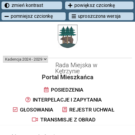
zmień kontrast
powiększ czcionkę
pomniejsz czcionkę
uproszczona wersja
Rada Miejska w
Kętrzynie
Portal Mieszkańca
POSIEDZENIA
INTERPELACJE I ZAPYTANIA
GŁOSOWANIA
REJESTR UCHWAŁ
TRANSMISJE Z OBRAD