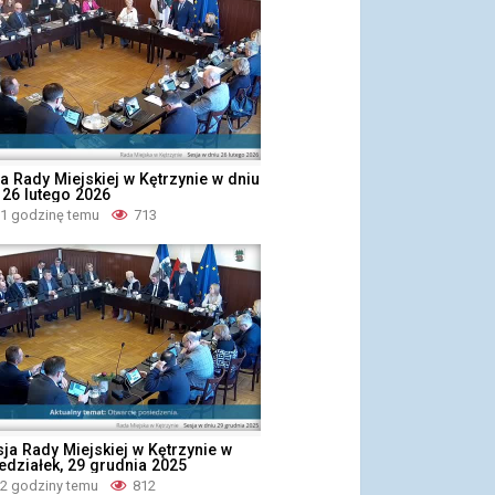
a Rady Miejskiej w Kętrzynie w dniu
 26 lutego 2026
 1 godzinę temu
713
sja Rady Miejskiej w Kętrzynie w
edziałek, 29 grudnia 2025
 2 godziny temu
812