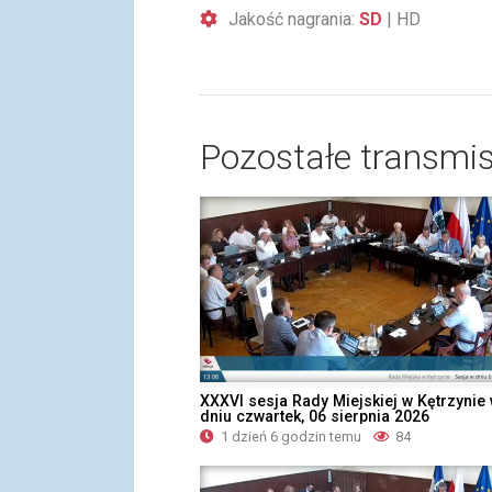
Jakość nagrania:
SD
|
HD
Pozostałe transmis
XXXVI sesja Rady Miejskiej w Kętrzynie
dniu czwartek, 06 sierpnia 2026
1 dzień 6 godzin temu
84