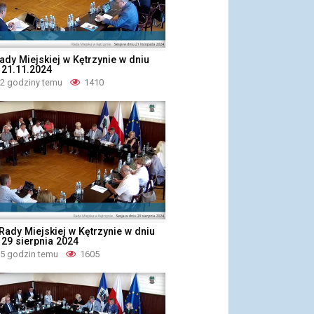
ady Miejskiej w Kętrzynie w dniu
 21.11.2024
 2 godziny temu
1410
 Rady Miejskiej w Kętrzynie w dniu
 29 sierpnia 2024
 5 godzin temu
1605