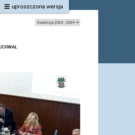
uproszczona wersja
 UCHWAŁ