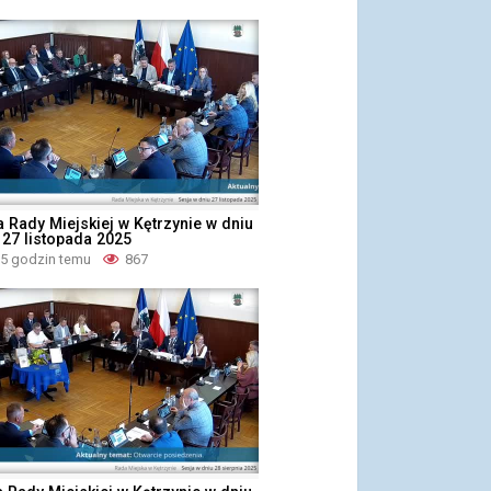
 Rady Miejskiej w Kętrzynie w dniu
 27 listopada 2025
 5 godzin temu
867