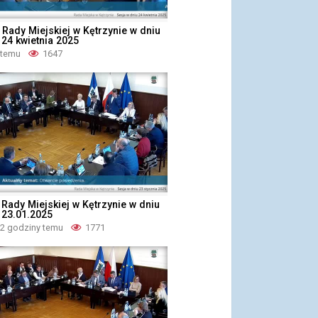
 Rady Miejskiej w Kętrzynie w dniu
 24 kwietnia 2025
 temu
1647
a Rady Miejskiej w Kętrzynie w dniu
 23.01.2025
 2 godziny temu
1771