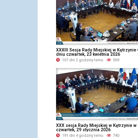
XXXIII Sesja Rady Miejskiej w Kętrzynie
dniu czwartek, 23 kwietnia 2026
107 dni 2 godziny temu
509
XXX sesja Rady Miejskiej w Kętrzynie w
czwartek, 29 stycznia 2026
191 dni 4 godziny temu
740