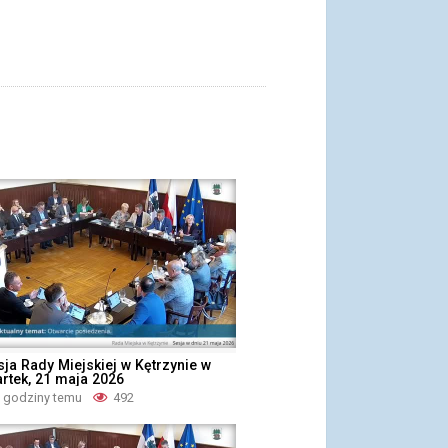
ja Rady Miejskiej w Kętrzynie w
rtek, 21 maja 2026
3 godziny temu
492