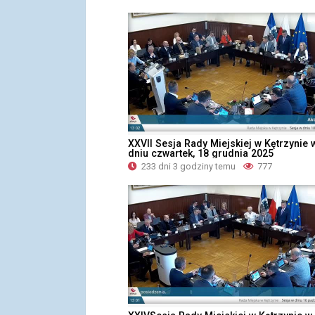
XXVII Sesja Rady Miejskiej w Kętrzynie 
dniu czwartek, 18 grudnia 2025
233 dni 3 godziny temu
777