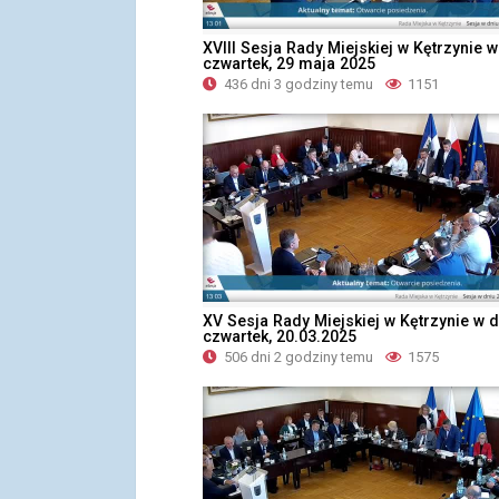
XVIII Sesja Rady Miejskiej w Kętrzynie w
czwartek, 29 maja 2025
436 dni 3 godziny temu
1151
XV Sesja Rady Miejskiej w Kętrzynie w d
czwartek, 20.03.2025
506 dni 2 godziny temu
1575