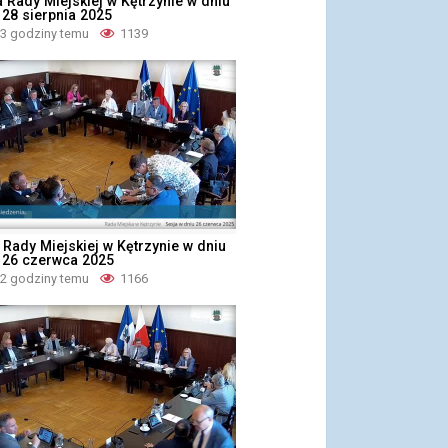
a Rady Miejskiej w Kętrzynie w dniu
 28 sierpnia 2025
 3 godziny temu
1139
 Rady Miejskiej w Kętrzynie w dniu
, 26 czerwca 2025
 2 godziny temu
1166