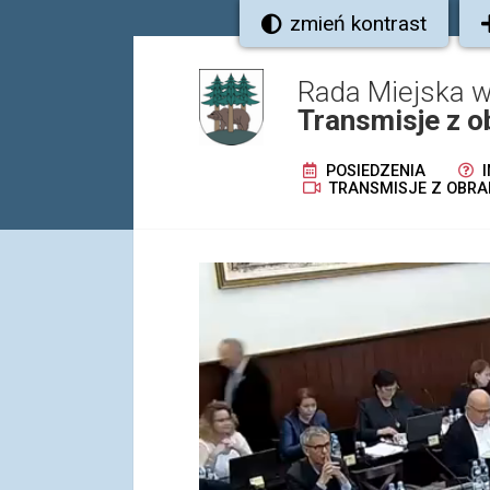
zmień kontrast
Rada Miejska w
Transmisje z o
POSIEDZENIA
I
TRANSMISJE Z OBRA