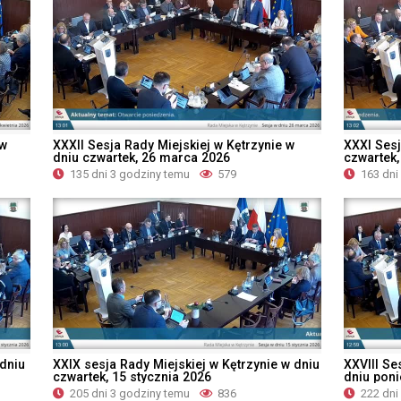
 w
XXXII Sesja Rady Miejskiej w Kętrzynie w
XXXI Sesj
dniu czwartek, 26 marca 2026
czwartek,
135 dni 3 godziny temu
579
163 dni
 dniu
XXIX sesja Rady Miejskiej w Kętrzynie w dniu
XXVIII Se
czwartek, 15 stycznia 2026
dniu poni
205 dni 3 godziny temu
836
222 dni