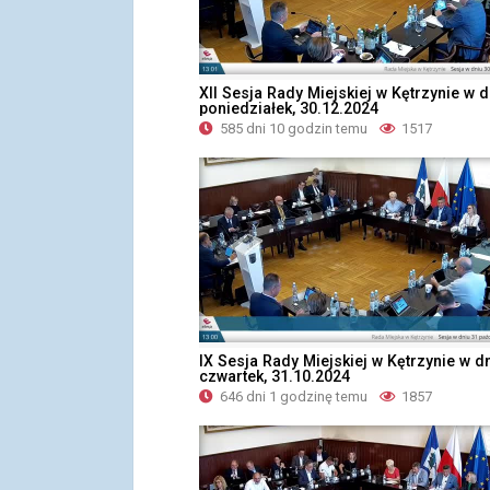
XII Sesja Rady Miejskiej w Kętrzynie w d
poniedziałek, 30.12.2024
585 dni 10 godzin temu
1517
IX Sesja Rady Miejskiej w Kętrzynie w d
czwartek, 31.10.2024
646 dni 1 godzinę temu
1857