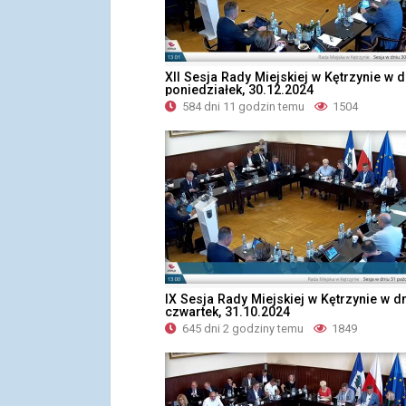
XII Sesja Rady Miejskiej w Kętrzynie w d
poniedziałek, 30.12.2024
584 dni 11 godzin temu
1504
IX Sesja Rady Miejskiej w Kętrzynie w d
czwartek, 31.10.2024
645 dni 2 godziny temu
1849