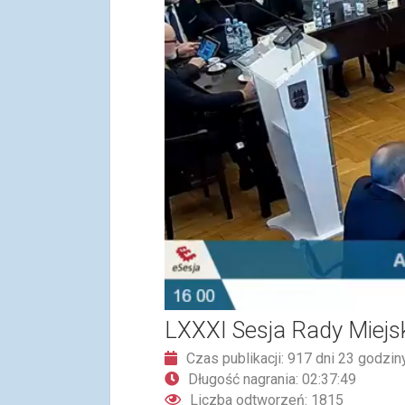
LXXXI Sesja Rady Miejsk
Czas publikacji: 917 dni 23 godzin
Długość nagrania: 02:37:49
Liczba odtworzeń: 1815