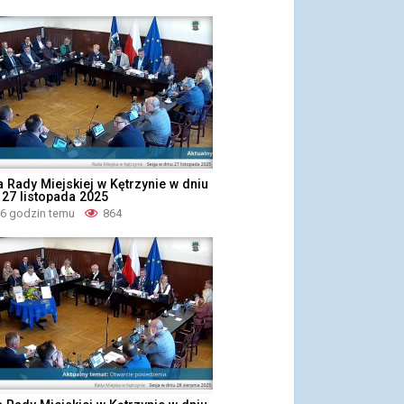
 Rady Miejskiej w Kętrzynie w dniu
 27 listopada 2025
 6 godzin temu
864