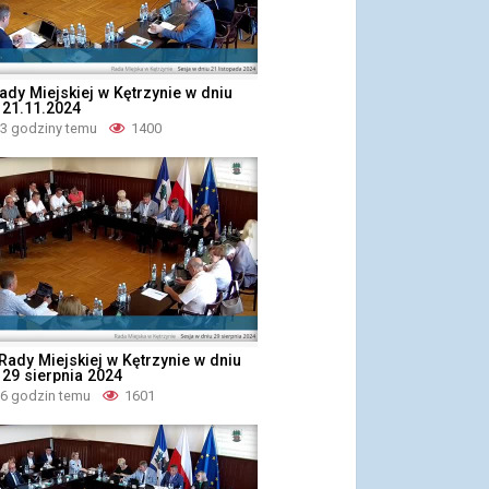
ady Miejskiej w Kętrzynie w dniu
 21.11.2024
 3 godziny temu
1400
 Rady Miejskiej w Kętrzynie w dniu
 29 sierpnia 2024
 6 godzin temu
1601