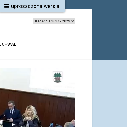
uproszczona wersja
 UCHWAŁ