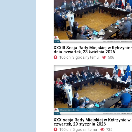
XXXIII Sesja Rady Miejskiej w Kętrzynie
dniu czwartek, 23 kwietnia 2026
106 dni 3 godziny temu
506
XXX sesja Rady Miejskiej w Kętrzynie w
czwartek, 29 stycznia 2026
190 dni 5 godzin temu
735