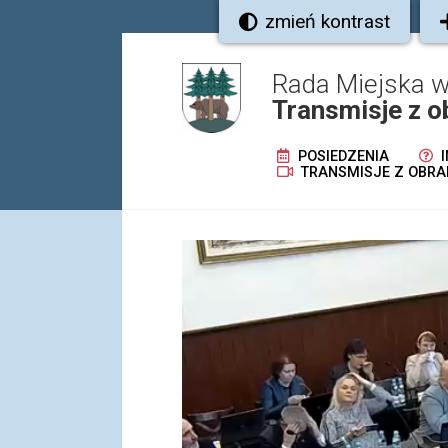
zmień kontrast
Rada Miejska w
Transmisje z o
POSIEDZENIA
I
TRANSMISJE Z OBRA