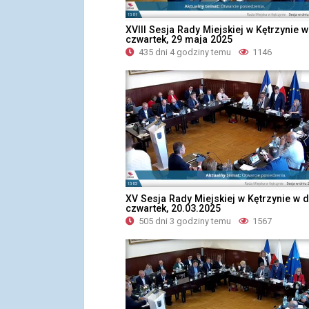
XVIII Sesja Rady Miejskiej w Kętrzynie w
czwartek, 29 maja 2025
435 dni 4 godziny temu
1146
XV Sesja Rady Miejskiej w Kętrzynie w d
czwartek, 20.03.2025
505 dni 3 godziny temu
1567