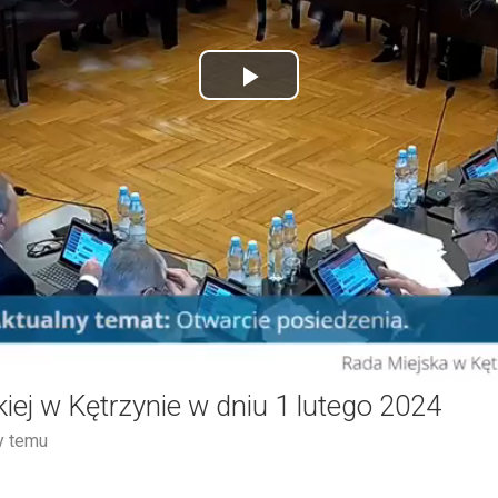
Play
Video
iej w Kętrzynie w dniu 1 lutego 2024
y temu