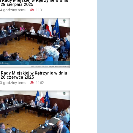
a Rady Miejskiej w Kętrzynie w dniu
 28 sierpnia 2025
 4 godziny temu
1131
 Rady Miejskiej w Kętrzynie w dniu
, 26 czerwca 2025
 3 godziny temu
1162