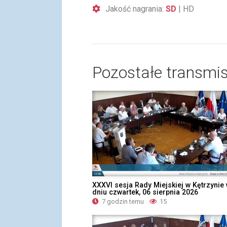
Jakość nagrania:
SD
|
HD
Pozostałe transmis
XXXVI sesja Rady Miejskiej w Kętrzynie
dniu czwartek, 06 sierpnia 2026
7 godzin temu
15