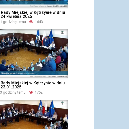
 Rady Miejskiej w Kętrzynie w dniu
 24 kwietnia 2025
 1 godzinę temu
1643
a Rady Miejskiej w Kętrzynie w dniu
 23.01.2025
 3 godziny temu
1762