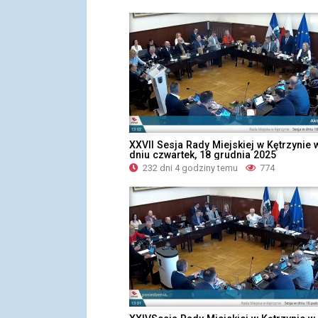
XXVII Sesja Rady Miejskiej w Kętrzynie 
dniu czwartek, 18 grudnia 2025
232 dni 4 godziny temu
774