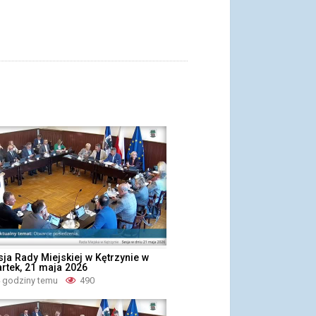
ja Rady Miejskiej w Kętrzynie w
rtek, 21 maja 2026
4 godziny temu
490