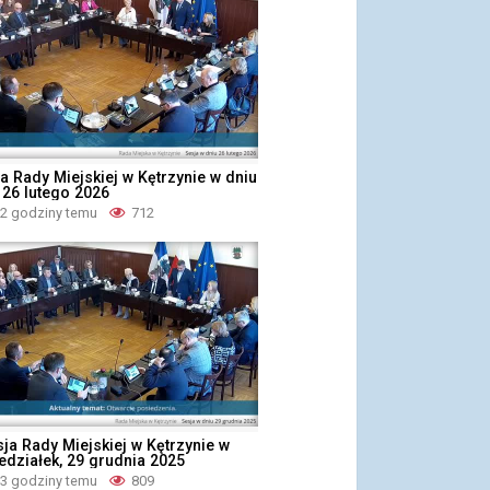
a Rady Miejskiej w Kętrzynie w dniu
 26 lutego 2026
 2 godziny temu
712
sja Rady Miejskiej w Kętrzynie w
edziałek, 29 grudnia 2025
 3 godziny temu
809