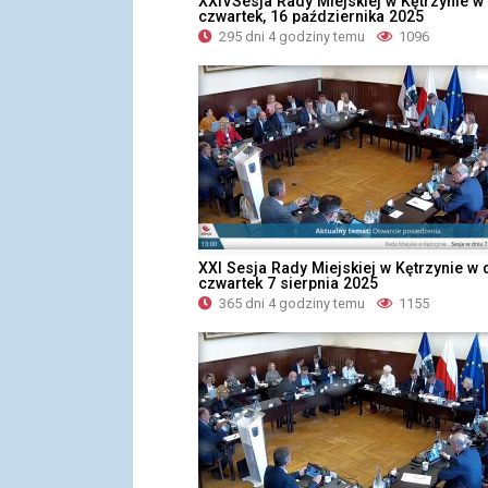
XXIVSesja Rady Miejskiej w Kętrzynie w
czwartek, 16 października 2025
295 dni 4 godziny temu
1096
XXI Sesja Rady Miejskiej w Kętrzynie w 
czwartek 7 sierpnia 2025
365 dni 4 godziny temu
1155