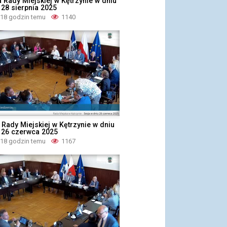
a Rady Miejskiej w Kętrzynie w dniu
 28 sierpnia 2025
 18 godzin temu
1140
 Rady Miejskiej w Kętrzynie w dniu
, 26 czerwca 2025
 18 godzin temu
1167