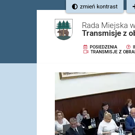
zmień kontrast
Rada Miejska w
Transmisje z o
POSIEDZENIA
I
TRANSMISJE Z OBRA