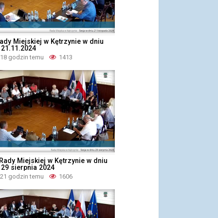
ady Miejskiej w Kętrzynie w dniu
 21.11.2024
 18 godzin temu
1413
 Rady Miejskiej w Kętrzynie w dniu
 29 sierpnia 2024
 21 godzin temu
1606