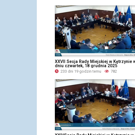
XXVII Sesja Rady Miejskiej w Kętrzynie 
dniu czwartek, 18 grudnia 2025
233 dni 19 godzin temu
782