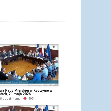
ja Rady Miejskiej w Kętrzynie w
rtek, 21 maja 2026
18 godzin temu
495