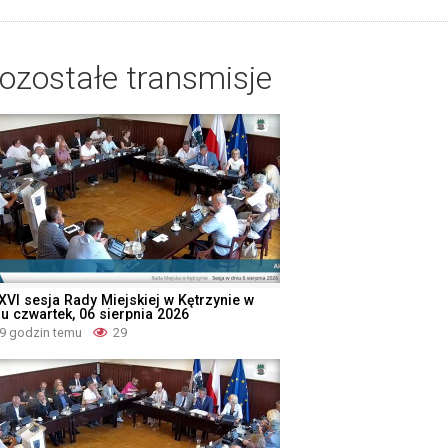
ozostałe transmisje
XVI sesja Rady Miejskiej w Kętrzynie w
iu czwartek, 06 sierpnia 2026
9 godzin temu
29