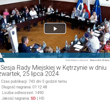
Play
Video
 Sesja Rady Miejskiej w Kętrzynie w dniu
zwartek, 25 lipca 2024
Czas publikacji: 743 dni 5 godzin temu
Długość nagrania: 01:12:48
Liczba odtworzeń: 1490
Jakość nagrania:
SD
|
HD