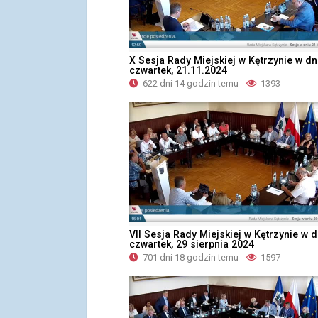
X Sesja Rady Miejskiej w Kętrzynie w dn
czwartek, 21.11.2024
622 dni 14 godzin temu
1393
VII Sesja Rady Miejskiej w Kętrzynie w d
czwartek, 29 sierpnia 2024
701 dni 18 godzin temu
1597