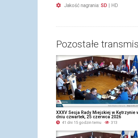
Jakość nagrania:
SD
|
HD
Pozostałe transmis
XXXV Sesja Rady Miejskiej w Kętrzynie 
dniu czwartek, 25 czerwca 2026
41 dni 15 godzin temu
313