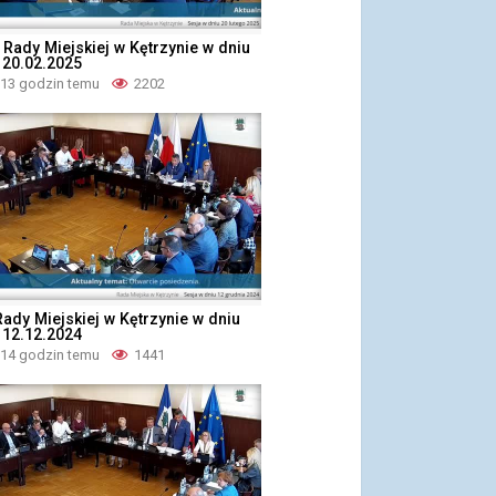
 Rady Miejskiej w Kętrzynie w dniu
 20.02.2025
 13 godzin temu
2202
Rady Miejskiej w Kętrzynie w dniu
 12.12.2024
 14 godzin temu
1441