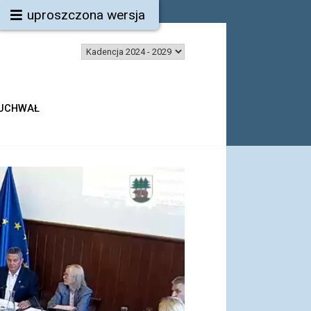
uproszczona wersja
 UCHWAŁ