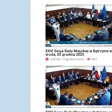
XXVI Sesja Rady Miejskiej w Kętrzynie w
środa, 03 grudnia 2025
245 dni 15 godzin temu
847