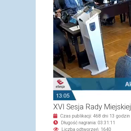
XVI Sesja Rady Miejskie
Czas publikacji: 468 dni 13 godzin
Długość nagrania: 03:31:11
Liczba odtworzeń: 1640