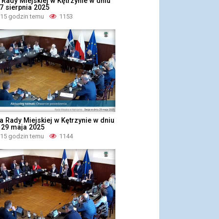
 Rady Miejskiej w Kętrzynie w dniu
7 sierpnia 2025
 15 godzin temu
1153
ja Rady Miejskiej w Kętrzynie w dniu
 29 maja 2025
 15 godzin temu
1144