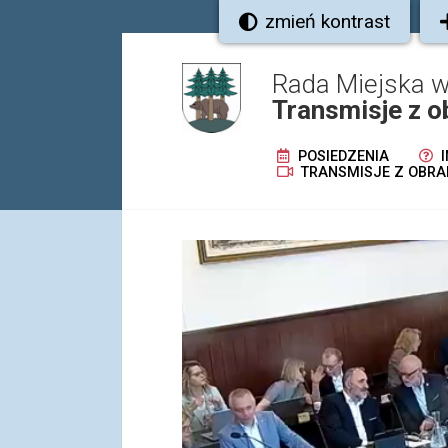
zmień kontrast
Rada Miejska w
Transmisje z o
POSIEDZENIA
I
TRANSMISJE Z OBRA