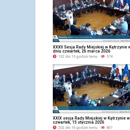
XXXII Sesja Rady Miejskiej w Kętrzynie 
dniu czwartek, 26 marca 2026
132 dni 15 godzin temu
574
XXIX sesja Rady Miejskiej w Kętrzynie w
czwartek, 15 stycznia 2026
202 dni 16 godzin temu
831