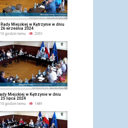
a Rady Miejskiej w Kętrzynie w dniu
 26 września 2024
 13 godzin temu
2051
ady Miejskiej w Kętrzynie w dniu
 25 lipca 2024
 15 godzin temu
1481