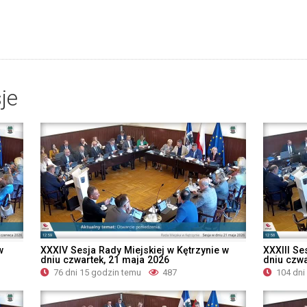
je
w
XXXIV Sesja Rady Miejskiej w Kętrzynie w
XXXIII Se
dniu czwartek, 21 maja 2026
dniu czwa
76 dni 15 godzin temu
487
104 dni