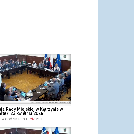
sja Rady Miejskiej w Kętrzynie w
rtek, 23 kwietnia 2026
 14 godzin temu
501