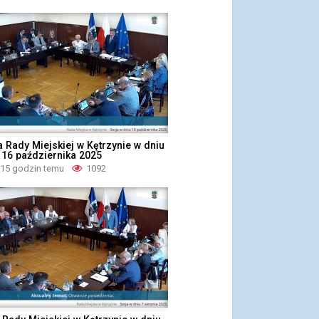
 Rady Miejskiej w Kętrzynie w dniu
 16 października 2025
 15 godzin temu
1092