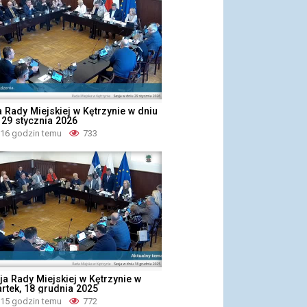
 Rady Miejskiej w Kętrzynie w dniu
 29 stycznia 2026
 16 godzin temu
733
ja Rady Miejskiej w Kętrzynie w
rtek, 18 grudnia 2025
 15 godzin temu
772