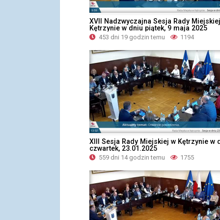
XVII Nadzwyczajna Sesja Rady Miejskie
Kętrzynie w dniu piątek, 9 maja 2025
453 dni 19 godzin temu
1194
XIII Sesja Rady Miejskiej w Kętrzynie w 
czwartek, 23.01.2025
559 dni 14 godzin temu
1755