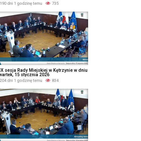
190 dni 1 godzinę temu
735
IX sesja Rady Miejskiej w Kętrzynie w dniu
wartek, 15 stycznia 2026
204 dni 1 godzinę temu
834