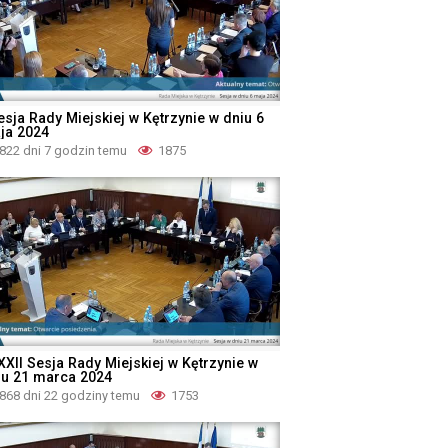
esja Rady Miejskiej w Kętrzynie w dniu 6
ja 2024
822 dni 7 godzin temu
1875
XXII Sesja Rady Miejskiej w Kętrzynie w
iu 21 marca 2024
868 dni 22 godziny temu
1753