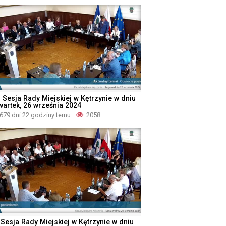
I Sesja Rady Miejskiej w Kętrzynie w dniu
wartek, 26 września 2024
679 dni 22 godziny temu
2058
 Sesja Rady Miejskiej w Kętrzynie w dniu