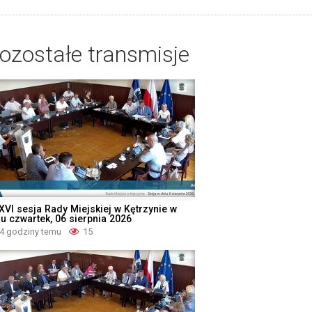
ozostałe transmisje
XVI sesja Rady Miejskiej w Kętrzynie w
iu czwartek, 06 sierpnia 2026
4 godziny temu
15