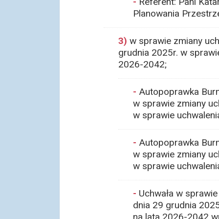
-
Referent: Pani Kata
Planowania Przestr
3)
w sprawie zmiany uchw
grudnia 2025r. w sprawi
2026-2042;
-
Autopoprawka Burmi
w sprawie zmiany uch
w sprawie uchwalenia
-
Autopoprawka Burmi
w sprawie zmiany uch
w sprawie uchwalenia
-
Uchwała w sprawie 
dnia 29 grudnia 2025
na lata 2026-2042 w