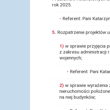
rok 2025.
-
Referent: Pani Katarzy
5.
Rozpatrzenie projektów u
1)
w sprawie przyjęcia 
z zakresu administracji
wojennych;
-
Referent: Pani Kata
2)
w sprawie wyrażenia 
nieruchomości położonej
na niej budynków;