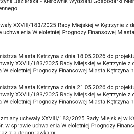
rzyna Jezierska - Kierownik Wydziału Gospodarki Nie
zennego
ały XXVIII/183/2025 Rady Miejskiej w Kętrzynie z d
e uchwalenia Wieloletniej Prognozy Finansowej Miasta
strza Miasta Kętrzyna z dnia 18.05.2026 do projekt
wały XXVIII/183/2025 Rady Miejskiej w Kętrzynie z d
 Wieloletniej Prognozy Finansowej Miasta Kętrzyna n
strza Miasta Kętrzyna z dnia 21.05.2026 do projekt
wały XXVIII/183/2025 Rady Miejskiej w Kętrzynie z d
 Wieloletniej Prognozy Finansowej Miasta Kętrzyna n
zmiany uchwały XXVIII/183/2025 Rady Miejskiej w Kę
r. w sprawie uchwalenia Wieloletniej Prognozy Finan
raz z autopoprawkami