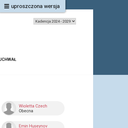
uproszczona wersja
 UCHWAŁ
Wioletta Czech
Obecna
Emin Huseynov