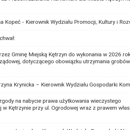
na Kopeć - Kierownik Wydziału Promocji, Kultury i R
chwał:
przez Gminę Miejską Kętrzyn do wykonania w 2026 ro
 rządowej, dotyczącego obowiązku utrzymania grobów
rzyna Krynicka – Kierownik Wydziału Gospodarki Kom
zgody na nabycie prawa użytkowania wieczystego
 w Kętrzynie przy ul. Ogrodowej wraz z prawem włas