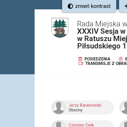
zmień kontrast
Rada Miejska w
XXXIV Sesja w 
w Ratuszu Miej
Piłsudskiego 1
POSIEDZENIA
I
TRANSMISJE Z OBRA
Jerzy Baranowski
Obecny
Czesław Ćwik