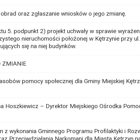
obrad oraz zgłaszanie wniosków o jego zmianę.
 5. podpunkt 2) projekt uchwały w sprawie wyrażen
ystego nieruchomości położonej w Kętrzynie przy ul
jących się na niej budynków.
 ZMIANIE
asobów pomocy społecznej dla Gminy Miejskiej Kętrz
yna Hoszkiewicz – Dyrektor Miejskiego Ośrodka Pomo
m z wykonania Gminnego Programu Profilaktyki i Roz
z Przeciwdziałania Narkomani dla Miasta Kętrzyn na