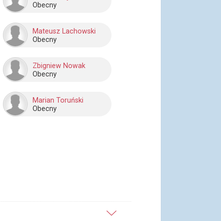
Obecny
Mateusz Lachowski
Obecny
Zbigniew Nowak
Obecny
Marian Toruński
Obecny