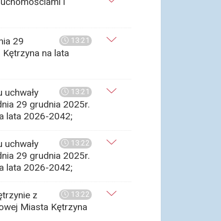
ruchomościami i
nia 29
13:21
 Kętrzyna na lata
u uchwały
13:21
nia 29 grudnia 2025r.
a lata 2026-2042;
u uchwały
13:22
nia 29 grudnia 2025r.
a lata 2026-2042;
trzynie z
13:22
sowej Miasta Kętrzyna