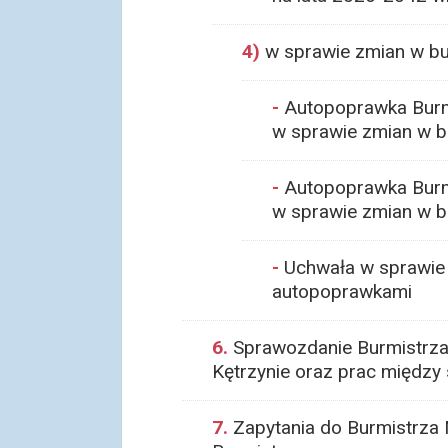
4)
w sprawie zmian w bu
-
Autopoprawka Burmi
w sprawie zmian w b
-
Autopoprawka Burmi
w sprawie zmian w b
-
Uchwała w sprawie 
autopoprawkami
6.
Sprawozdanie Burmistrza 
Kętrzynie oraz prac między 
7.
Zapytania do Burmistrza 