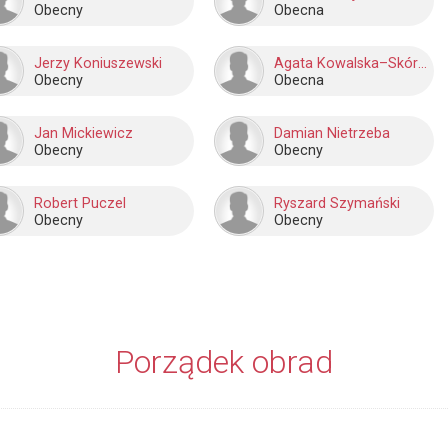
Obecny
Obecna
Jerzy Koniuszewski
Agata Kowalska–Skórka
Obecny
Obecna
Jan Mickiewicz
Damian Nietrzeba
Obecny
Obecny
Robert Puczel
Ryszard Szymański
Obecny
Obecny
Porządek obrad