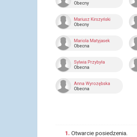
Obecny
Mariusz Kirszyński
Obecny
Mariola Matyjasek
Obecna
Sylwia Przybyła
Obecna
Anna Wyrozębska
Obecna
1.
Otwarcie posiedzenia.