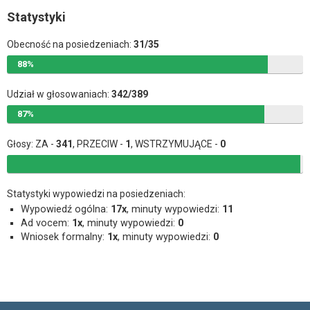
Statystyki
Obecność na posiedzeniach:
31/35
88%
Udział w głosowaniach:
342/389
87%
Głosy: ZA -
341
, PRZECIW -
1
, WSTRZYMUJĄCE -
0
Statystyki wypowiedzi na posiedzeniach:
Wypowiedź ogólna:
17x
, minuty wypowiedzi:
11
Ad vocem:
1x
, minuty wypowiedzi:
0
Wniosek formalny:
1x
, minuty wypowiedzi:
0