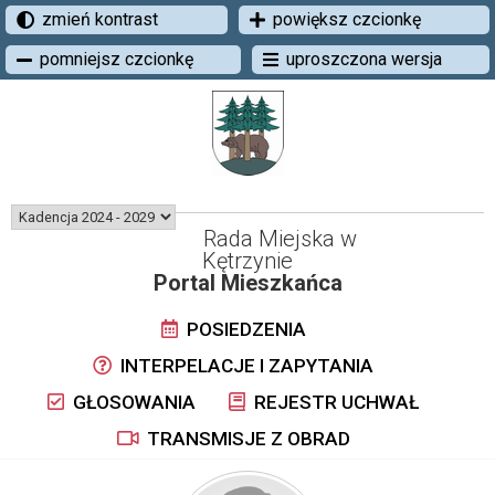
zmień kontrast
powiększ czcionkę
pomniejsz czcionkę
uproszczona wersja
Rada Miejska w
Kętrzynie
Portal Mieszkańca
POSIEDZENIA
INTERPELACJE I ZAPYTANIA
GŁOSOWANIA
REJESTR UCHWAŁ
TRANSMISJE Z OBRAD